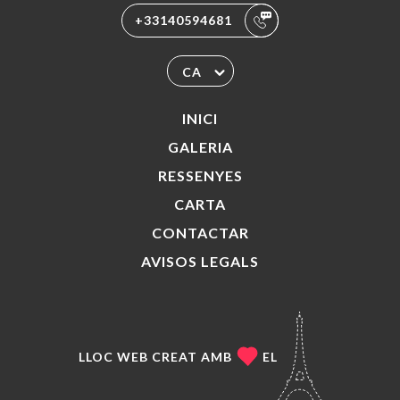
+33140594681
CA
INICI
GALERIA
RESSENYES
CARTA
CONTACTAR
AVISOS LEGALS
LLOC WEB CREAT AMB
EL